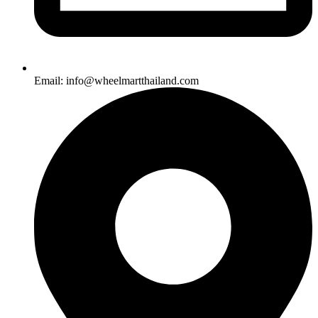
Email: info@wheelmartthailand.com