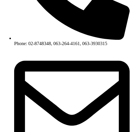
Phone: 02-8748348, 063-264-4161, 063-3930315